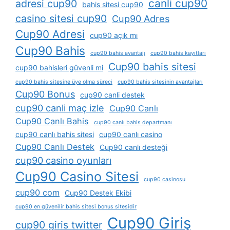
canli cup90
adresi cup90
bahis sitesi cup90
casino sitesi cup90
Cup90 Adres
Cup90 Adresi
cup90 açık mı
Cup90 Bahis
cup90 bahis avantajı
cup90 bahis kayıtları
Cup90 bahis sitesi
cup90 bahisleri güvenli mi
cup90 bahis sitesine üye olma süreci
cup90 bahis sitesinin avantajları
Cup90 Bonus
cup90 canli destek
cup90 canli maç izle
Cup90 Canlı
Cup90 Canlı Bahis
cup90 canlı bahis departmanı
cup90 canlı bahis sitesi
cup90 canlı casino
Cup90 Canlı Destek
Cup90 canlı desteği
cup90 casino oyunları
Cup90 Casino Sitesi
cup90 casinosu
cup90 com
Cup90 Destek Ekibi
cup90 en güvenilir bahis sitesi bonus sitesidir
Cup90 Giriş
cup90 giris twitter