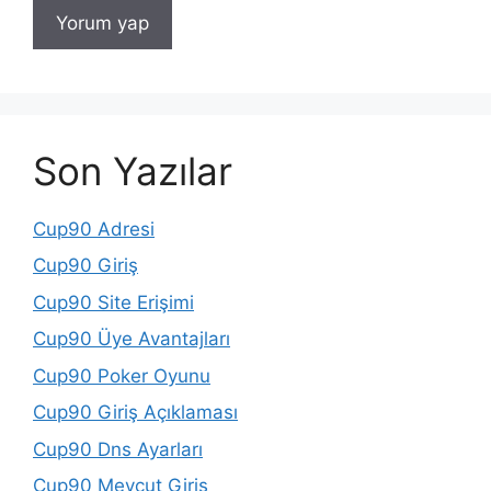
Son Yazılar
Cup90 Adresi
Cup90 Giriş
Cup90 Site Erişimi
Cup90 Üye Avantajları
Cup90 Poker Oyunu
Cup90 Giriş Açıklaması
Cup90 Dns Ayarları
Cup90 Mevcut Giriş