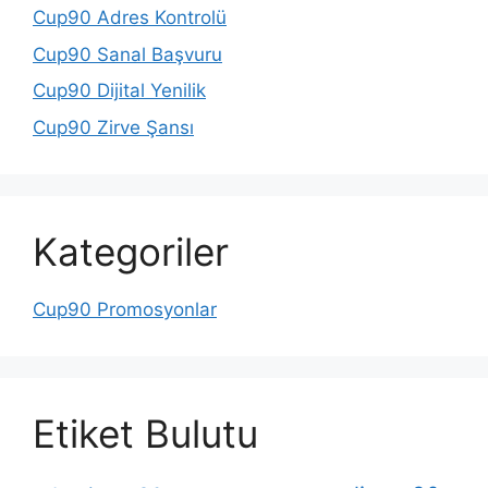
Cup90 Adres Kontrolü
Cup90 Sanal Başvuru
Cup90 Dijital Yenilik
Cup90 Zirve Şansı
Kategoriler
Cup90 Promosyonlar
Etiket Bulutu