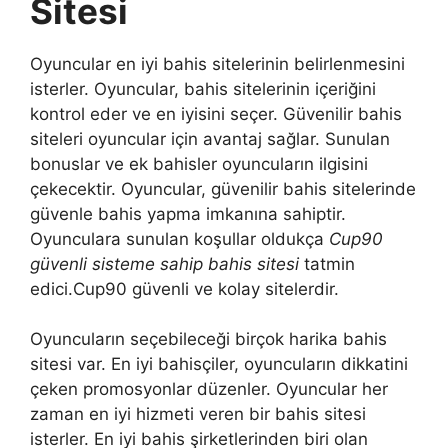
Sitesi
Oyuncular en iyi bahis sitelerinin belirlenmesini
isterler. Oyuncular, bahis sitelerinin içeriğini
kontrol eder ve en iyisini seçer. Güvenilir bahis
siteleri oyuncular için avantaj sağlar. Sunulan
bonuslar ve ek bahisler oyuncuların ilgisini
çekecektir. Oyuncular, güvenilir bahis sitelerinde
güvenle bahis yapma imkanına sahiptir.
Oyunculara sunulan koşullar oldukça
Cup90
güvenli sisteme sahip bahis sitesi
tatmin
edici.Cup90 güvenli ve kolay sitelerdir.
Oyuncuların seçebileceği birçok harika bahis
sitesi var. En iyi bahisçiler, oyuncuların dikkatini
çeken promosyonlar düzenler. Oyuncular her
zaman en iyi hizmeti veren bir bahis sitesi
isterler. En iyi bahis şirketlerinden biri olan