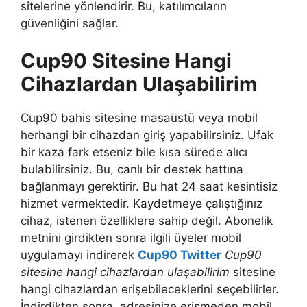
sitelerine yönlendirir. Bu, katılımcıların
güvenliğini sağlar.
Cup90 Sitesine Hangi
Cihazlardan Ulaşabilirim
Cup90 bahis sitesine masaüstü veya mobil
herhangi bir cihazdan giriş yapabilirsiniz. Ufak
bir kaza fark etseniz bile kısa sürede alıcı
bulabilirsiniz. Bu, canlı bir destek hattına
bağlanmayı gerektirir. Bu hat 24 saat kesintisiz
hizmet vermektedir. Kaydetmeye çalıştığınız
cihaz, istenen özelliklere sahip değil. Abonelik
metnini girdikten sonra ilgili üyeler mobil
uygulamayı indirerek
Cup90 Twitter
Cup90
sitesine hangi cihazlardan ulaşabilirim
sitesine
hangi cihazlardan erişebileceklerini seçebilirler.
İndirdikten sonra, adresinize erişmeden mobil