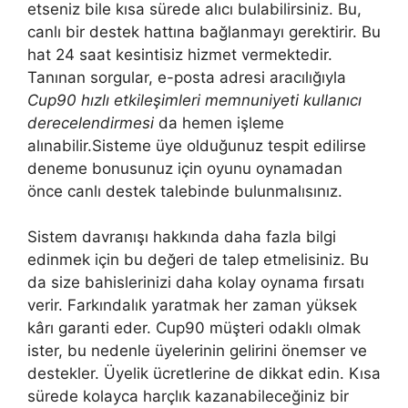
etseniz bile kısa sürede alıcı bulabilirsiniz. Bu,
canlı bir destek hattına bağlanmayı gerektirir. Bu
hat 24 saat kesintisiz hizmet vermektedir.
Tanınan sorgular, e-posta adresi aracılığıyla
Cup90 hızlı etkileşimleri memnuniyeti kullanıcı
derecelendirmesi
da hemen işleme
alınabilir.Sisteme üye olduğunuz tespit edilirse
deneme bonusunuz için oyunu oynamadan
önce canlı destek talebinde bulunmalısınız.
Sistem davranışı hakkında daha fazla bilgi
edinmek için bu değeri de talep etmelisiniz. Bu
da size bahislerinizi daha kolay oynama fırsatı
verir. Farkındalık yaratmak her zaman yüksek
kârı garanti eder. Cup90 müşteri odaklı olmak
ister, bu nedenle üyelerinin gelirini önemser ve
destekler. Üyelik ücretlerine de dikkat edin. Kısa
sürede kolayca harçlık kazanabileceğiniz bir