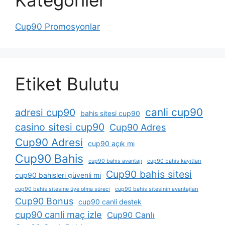
Kategoriler
Cup90 Promosyonlar
Etiket Bulutu
canli cup90
adresi cup90
bahis sitesi cup90
casino sitesi cup90
Cup90 Adres
Cup90 Adresi
cup90 açık mı
Cup90 Bahis
cup90 bahis avantajı
cup90 bahis kayıtları
Cup90 bahis sitesi
cup90 bahisleri güvenli mi
cup90 bahis sitesine üye olma süreci
cup90 bahis sitesinin avantajları
Cup90 Bonus
cup90 canli destek
cup90 canli maç izle
Cup90 Canlı