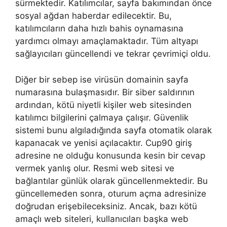
sürmektedir. Katılımcılar, sayfa bakımından önce
sosyal ağdan haberdar edilecektir. Bu,
katılımcıların daha hızlı bahis oynamasına
yardımcı olmayı amaçlamaktadır. Tüm altyapı
sağlayıcıları güncellendi ve tekrar çevrimiçi oldu.
Diğer bir sebep ise virüsün domainin sayfa
numarasına bulaşmasıdır. Bir siber saldırının
ardından, kötü niyetli kişiler web sitesinden
katılımcı bilgilerini çalmaya çalışır. Güvenlik
sistemi bunu algıladığında sayfa otomatik olarak
kapanacak ve yenisi açılacaktır. Cup90 giriş
adresine ne olduğu konusunda kesin bir cevap
vermek yanlış olur. Resmi web sitesi ve
bağlantılar günlük olarak güncellenmektedir. Bu
güncellemeden sonra, oturum açma adresinize
doğrudan erişebileceksiniz. Ancak, bazı kötü
amaçlı web siteleri, kullanıcıları başka web