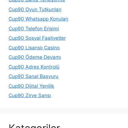
Cup90 Oyun Tutkunları
Cup90 Whatsapp Konuları
Cup90 Telefon Erişimi
Cup90 Sosyal Faaliyetler
Cup90 Lisanslı Casino
Cup90 Ödeme Devamı
Cup90 Adres Kontrolü
Cup90 Sanal Başvuru
Cup90 Dijital Yenilik
Cup90 Zirve Şansı