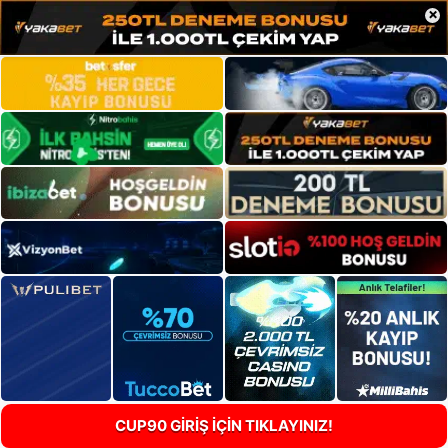
×
CUP90 GİRİŞ İÇİN TIKLAYINIZ!