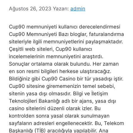
Ağustos 26, 2023
Yazarı:
admin
Cup90 memnuniyeti kullanıcı derecelendirmesi
Cup90 Memnuniyeti Bazı bloglar, faturalandırma
siteleriyle ilgili memnuniyetlerini paylaşmaktadır.
Çeşitli web siteleri, Cup90 kullanıcı
incelemelerinin memnuniyetini araştırdı.
Sonuçlar ortalama olarak bulundu. Her zaman
en son resmi bilgileri herkese ulaştıracağız.
Bildiğiniz gibi Cup90 Casino bir tür yasadışı iştir.
Cup90 sitesine girememenizin temel sebebi,
sitenin yasa dışı olmasıdır. Bilgi ve İletişim
Teknolojileri Bakanlığı adlı bir ajans, yasa dışı
casino sitelerini düzenli olarak izler. Bu
kontrolden sonra yasal olarak sunulmayan
sayfaların adresleri engellenecektir. Bu, Telekom
Başkanlığı (TİB) aracılığıyla yapılabilir. Ana