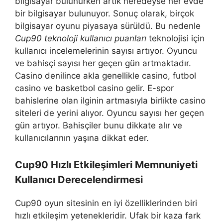
bilgisayar bulunurken artık neredeyse her evde
bir bilgisayar bulunuyor. Sonuç olarak, birçok
bilgisayar oyunu piyasaya sürüldü. Bu nedenle
Cup90 teknoloji kullanıcı puanları
teknolojisi için
kullanıcı incelemelerinin sayısı artıyor. Oyuncu
ve bahisçi sayısı her geçen gün artmaktadır.
Casino denilince akla genellikle casino, futbol
casino ve basketbol casino gelir. E-spor
bahislerine olan ilginin artmasıyla birlikte casino
siteleri de yerini alıyor. Oyuncu sayısı her geçen
gün artıyor. Bahisçiler bunu dikkate alır ve
kullanıcılarının yaşına dikkat eder.
Cup90 Hızlı Etkileşimleri Memnuniyeti
Kullanıcı Derecelendirmesi
Cup90 oyun sitesinin en iyi özelliklerinden biri
hızlı etkileşim yetenekleridir. Ufak bir kaza fark