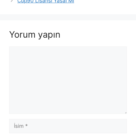
Cup90 Lisansı Yasal Mı
Yorum yapın
Yorum
İsim