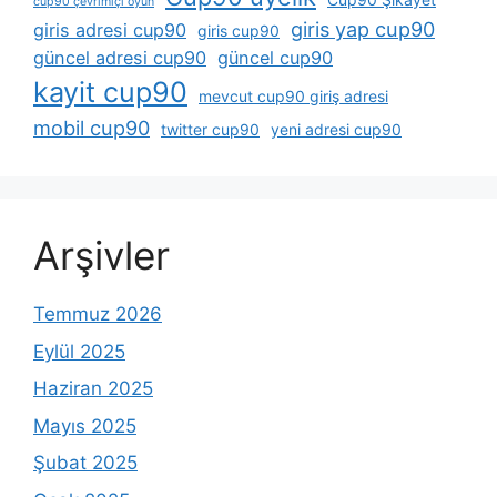
cup90 çevrimiçi oyun
giris yap cup90
giris adresi cup90
giris cup90
güncel adresi cup90
güncel cup90
kayit cup90
mevcut cup90 giriş adresi
mobil cup90
twitter cup90
yeni adresi cup90
Arşivler
Temmuz 2026
Eylül 2025
Haziran 2025
Mayıs 2025
Şubat 2025