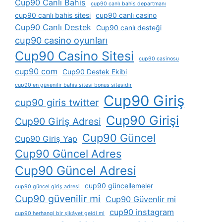
Cup90 Canlı Bahis
cup90 canlı bahis departmanı
cup90 canlı bahis sitesi
cup90 canlı casino
Cup90 Canlı Destek
Cup90 canlı desteği
cup90 casino oyunları
Cup90 Casino Sitesi
cup90 casinosu
cup90 com
Cup90 Destek Ekibi
cup90 en güvenilir bahis sitesi bonus sitesidir
Cup90 Giriş
cup90 giris twitter
Cup90 Girişi
Cup90 Giriş Adresi
Cup90 Güncel
Cup90 Giriş Yap
Cup90 Güncel Adres
Cup90 Güncel Adresi
cup90 güncellemeler
cup90 güncel giriş adresi
Cup90 güvenilir mi
Cup90 Güvenlir mi
cup90 instagram
cup90 herhangi bir şikâyet geldi mi