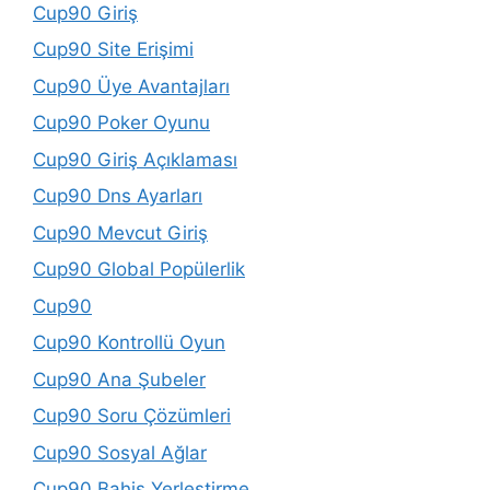
Cup90 Giriş
Cup90 Site Erişimi
Cup90 Üye Avantajları
Cup90 Poker Oyunu
Cup90 Giriş Açıklaması
Cup90 Dns Ayarları
Cup90 Mevcut Giriş
Cup90 Global Popülerlik
Cup90
Cup90 Kontrollü Oyun
Cup90 Ana Şubeler
Cup90 Soru Çözümleri
Cup90 Sosyal Ağlar
Cup90 Bahis Yerleştirme