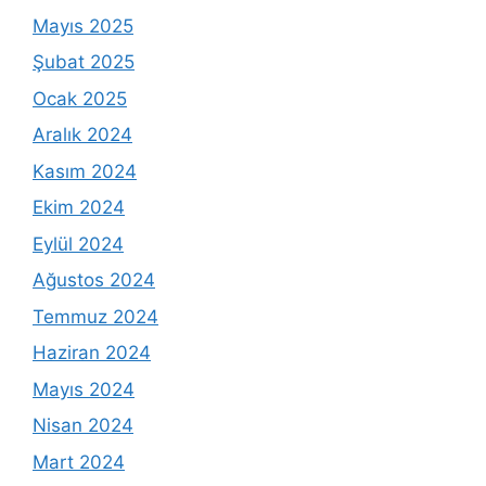
Mayıs 2025
Şubat 2025
Ocak 2025
Aralık 2024
Kasım 2024
Ekim 2024
Eylül 2024
Ağustos 2024
Temmuz 2024
Haziran 2024
Mayıs 2024
Nisan 2024
Mart 2024