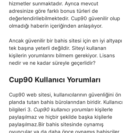
hizmetler sunmaktadır. Ayrıca mevcut
adresinize göre farklı bonus türleri de
değerlendirilebilmektedir. Cup90 güvenilir olup
olmadığı haberin içeriğinden anlaşılıyor.
Ancak güvenilir bir bahis sitesi için en iyi altyapı
tek başına yeterli değildir. Siteyi kullanan
kişilerin yorumlarını bilmem gerekiyor. Lisans
nedir ve ne kadar süreyle geçerlidir?
Cup90 Kullanıcı Yorumları
Cup90 web sitesi, kullanıcılarının güvenliğini ön
planda tutan bahis bürolarından biridir. Kullanıcı
bilgileri 3.
Cup90 kullanıcı yorumları
kişilerle
paylaşılmaz ve hiçbir şekilde başka kişilerle
paylaşılmaz.Bir bahis sitesinde oynamış
oyuncular ya da daha önce oynamış bahisçiler