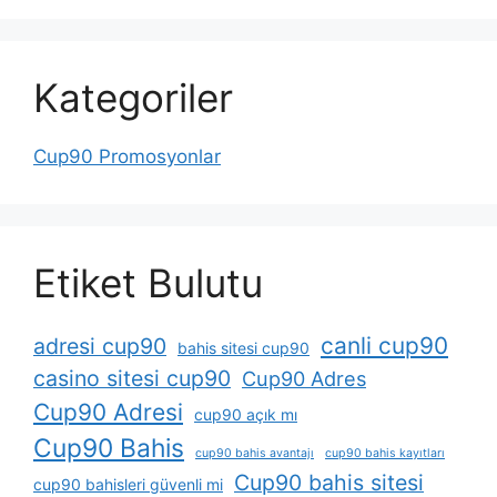
Kategoriler
Cup90 Promosyonlar
Etiket Bulutu
canli cup90
adresi cup90
bahis sitesi cup90
casino sitesi cup90
Cup90 Adres
Cup90 Adresi
cup90 açık mı
Cup90 Bahis
cup90 bahis avantajı
cup90 bahis kayıtları
Cup90 bahis sitesi
cup90 bahisleri güvenli mi