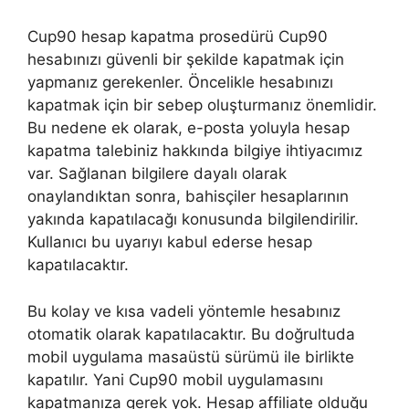
Cup90 hesap kapatma prosedürü Cup90
hesabınızı güvenli bir şekilde kapatmak için
yapmanız gerekenler. Öncelikle hesabınızı
kapatmak için bir sebep oluşturmanız önemlidir.
Bu nedene ek olarak, e-posta yoluyla hesap
kapatma talebiniz hakkında bilgiye ihtiyacımız
var. Sağlanan bilgilere dayalı olarak
onaylandıktan sonra, bahisçiler hesaplarının
yakında kapatılacağı konusunda bilgilendirilir.
Kullanıcı bu uyarıyı kabul ederse hesap
kapatılacaktır.
Bu kolay ve kısa vadeli yöntemle hesabınız
otomatik olarak kapatılacaktır. Bu doğrultuda
mobil uygulama masaüstü sürümü ile birlikte
kapatılır. Yani Cup90 mobil uygulamasını
kapatmanıza gerek yok. Hesap affiliate olduğu