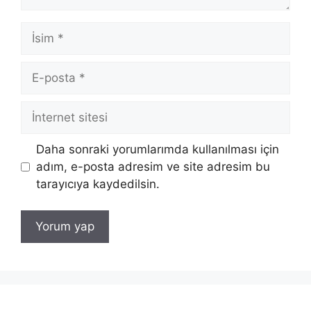
İsim
E-
posta
İnternet
sitesi
Daha sonraki yorumlarımda kullanılması için
adım, e-posta adresim ve site adresim bu
tarayıcıya kaydedilsin.