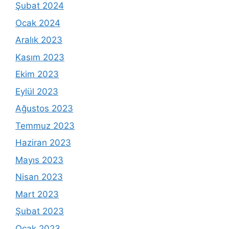
Şubat 2024
Ocak 2024
Aralık 2023
Kasım 2023
Ekim 2023
Eylül 2023
Ağustos 2023
Temmuz 2023
Haziran 2023
Mayıs 2023
Nisan 2023
Mart 2023
Şubat 2023
Ocak 2023