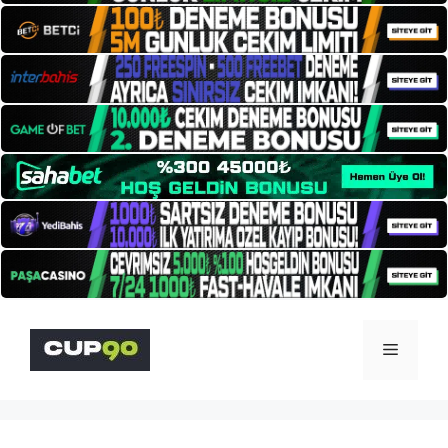
İçeriğe
atla
Menü