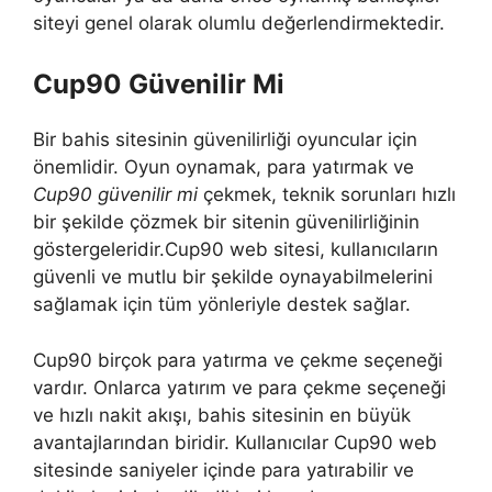
siteyi genel olarak olumlu değerlendirmektedir.
Cup90 Güvenilir Mi
Bir bahis sitesinin güvenilirliği oyuncular için
önemlidir. Oyun oynamak, para yatırmak ve
Cup90 güvenilir mi
çekmek, teknik sorunları hızlı
bir şekilde çözmek bir sitenin güvenilirliğinin
göstergeleridir.Cup90 web sitesi, kullanıcıların
güvenli ve mutlu bir şekilde oynayabilmelerini
sağlamak için tüm yönleriyle destek sağlar.
Cup90 birçok para yatırma ve çekme seçeneği
vardır. Onlarca yatırım ve para çekme seçeneği
ve hızlı nakit akışı, bahis sitesinin en büyük
avantajlarından biridir. Kullanıcılar Cup90 web
sitesinde saniyeler içinde para yatırabilir ve