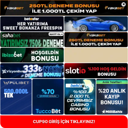
×
CUP90 GİRİŞ İÇİN TIKLAYINIZ!