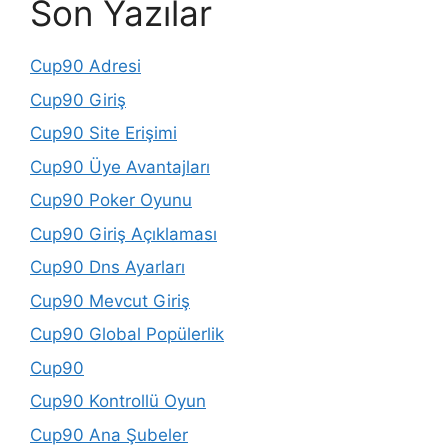
Son Yazılar
Cup90 Adresi
Cup90 Giriş
Cup90 Site Erişimi
Cup90 Üye Avantajları
Cup90 Poker Oyunu
Cup90 Giriş Açıklaması
Cup90 Dns Ayarları
Cup90 Mevcut Giriş
Cup90 Global Popülerlik
Cup90
Cup90 Kontrollü Oyun
Cup90 Ana Şubeler