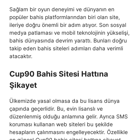
Sağlam bir oyun deneyimi ve dünyanın en
popüler bahis platformlarından biri olan site,
ileriye doğru önemli bir adım atıyor. Son sosyal
medya patlaması ve mobil teknolojinin yükselişi,
bahis dünyasında devrim yarattı. Bunları doğru
takip eden bahis siteleri adımları daha verimli
atacaktır.
Cup90 Bahis Sitesi Hattına
Şikayet
Ülkemizde yasal olmasa da bu lisans dünya
çapında geçerlidir. Bu, evin lisanslı ve
düzenlenmiş olduğu anlamına gelir. Ayrıca SMS
koruması kullanan web siteleri bu şekilde
hesapların çalınmasını engelleyecektir. Özellikle
en güncel
Cup90 bahis sitesi hattına şikayet