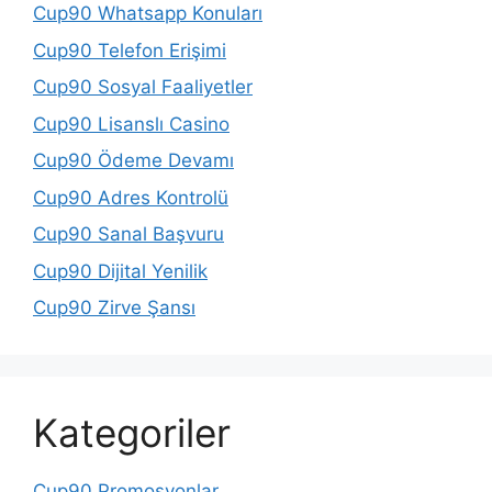
Cup90 Whatsapp Konuları
Cup90 Telefon Erişimi
Cup90 Sosyal Faaliyetler
Cup90 Lisanslı Casino
Cup90 Ödeme Devamı
Cup90 Adres Kontrolü
Cup90 Sanal Başvuru
Cup90 Dijital Yenilik
Cup90 Zirve Şansı
Kategoriler
Cup90 Promosyonlar