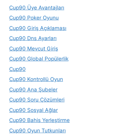
Cup90 Üye Avantajları
Cup90 Poker Oyunu
Cup90 Giriş Açıklaması
Cup90 Dns Ayarları
Cup90 Mevcut Giriş
Cup90 Global Popülerlik
Cup90
Cup90 Kontrollü Oyun
Cup90 Ana Şubeler
Cup90 Soru Çözümleri
Cup90 Sosyal Ağlar
Cup90 Bahis Yerleştirme
Cup90 Oyun Tutkunları