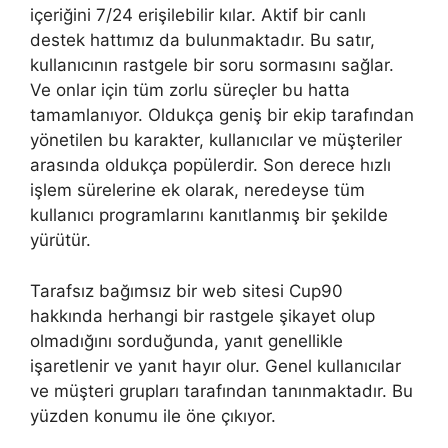
içeriğini 7/24 erişilebilir kılar. Aktif bir canlı
destek hattımız da bulunmaktadır. Bu satır,
kullanıcının rastgele bir soru sormasını sağlar.
Ve onlar için tüm zorlu süreçler bu hatta
tamamlanıyor. Oldukça geniş bir ekip tarafından
yönetilen bu karakter, kullanıcılar ve müşteriler
arasında oldukça popülerdir. Son derece hızlı
işlem sürelerine ek olarak, neredeyse tüm
kullanıcı programlarını kanıtlanmış bir şekilde
yürütür.
Tarafsız bağımsız bir web sitesi Cup90
hakkında herhangi bir rastgele şikayet olup
olmadığını sorduğunda, yanıt genellikle
işaretlenir ve yanıt hayır olur. Genel kullanıcılar
ve müşteri grupları tarafından tanınmaktadır. Bu
yüzden konumu ile öne çıkıyor.