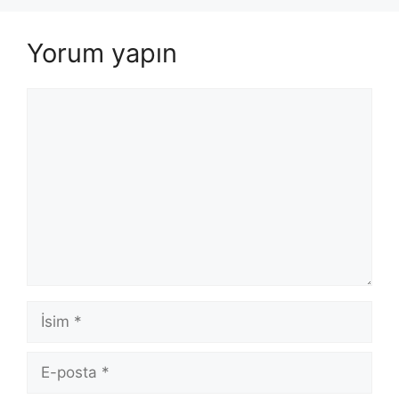
Yorum yapın
Yorum
İsim
E-
posta