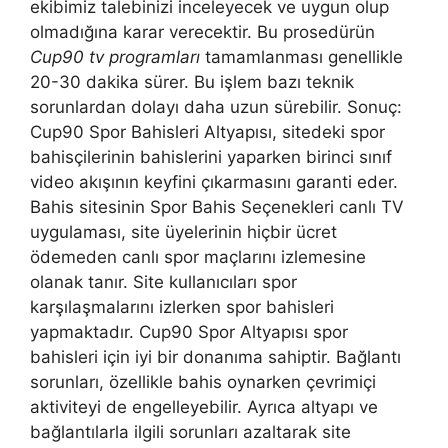
ekibimiz talebinizi inceleyecek ve uygun olup
olmadığına karar verecektir. Bu prosedürün
Cup90 tv programları
tamamlanması genellikle
20-30 dakika sürer. Bu işlem bazı teknik
sorunlardan dolayı daha uzun sürebilir. Sonuç:
Cup90 Spor Bahisleri Altyapısı, sitedeki spor
bahisçilerinin bahislerini yaparken birinci sınıf
video akışının keyfini çıkarmasını garanti eder.
Bahis sitesinin Spor Bahis Seçenekleri canlı TV
uygulaması, site üyelerinin hiçbir ücret
ödemeden canlı spor maçlarını izlemesine
olanak tanır. Site kullanıcıları spor
karşılaşmalarını izlerken spor bahisleri
yapmaktadır. Cup90 Spor Altyapısı spor
bahisleri için iyi bir donanıma sahiptir. Bağlantı
sorunları, özellikle bahis oynarken çevrimiçi
aktiviteyi de engelleyebilir. Ayrıca altyapı ve
bağlantılarla ilgili sorunları azaltarak site