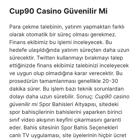
Cup90 Casino Güvenilir Mi
Para çekme talebinin, yatırım yapmaktan farklı
olarak otomatik bir süreç olması gerekmez.
Finans ekibimiz bu işlemi inceleyecek. Bu
hedefe ulaşıldığında yatırım süreçten daha uzun
sürecektir. Twitterı kullanmayı bırakmayı talep
ettiğinizde finans ekibimiz talebinizi inceleyecek
ve uygun olup olmadığına karar verecektir. Bu
prosedürün tamamlanması genellikle 20-30
dakika sürer. Bu işlem bazı teknik sorunlardan
dolayı daha uzun sürebilir. Sonuç:
Cup90 casino
güvenilir mi
Spor Bahisleri Altyapısı, sitedeki
spor bahisçilerinin bahislerini yaparken birinci
sınıf video akışının keyfini çıkarmasını garanti
eder. Bahis sitesinin Spor Bahis Seçenekleri
canlı TV uygulaması, site üyelerinin hiçbir ücret