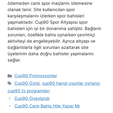
ödemeden canlı spor maçlarını izlemesine
olanak tanır. Site kullanıcıları spor
karşılaşmalarını izlerken spor bahisleri
yapmaktadır. Cup90 Spor Altyapısı spor
bahisleri için iyi bir donanıma sahiptir. Bağlantı
sorunları, özellikle bahis oynarken çevrimiçi
aktiviteyi de engelleyebilir. Ayrıca altyapı ve
bağlantılarla ilgili sorunları azaltarak site
üyelerinin daha doğru bahisler yapmalarını
sağlar.
Kategoriler
Cup90 Promosyonlar
Etiketler
Cup90 Girişi
,
cup90 hangi oyunlar oynanır
,
cup90 tv programları
Cup90 Onaylandı
Cup90 Canlı Bahis Hile Yapar Mı