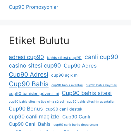
Cup90 Promosyonlar
Etiket Bulutu
canli cup90
adresi cup90
bahis sitesi cup90
casino sitesi cup90
Cup90 Adres
Cup90 Adresi
cup90 açık mı
Cup90 Bahis
cup90 bahis avantajı
cup90 bahis kayıtları
Cup90 bahis sitesi
cup90 bahisleri güvenli mi
cup90 bahis sitesine üye olma süreci
cup90 bahis sitesinin avantajları
Cup90 Bonus
cup90 canli destek
cup90 canli maç izle
Cup90 Canlı
Cup90 Canlı Bahis
cup90 canlı bahis departmanı