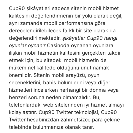
Cup90 şikâyetleri sadece sitenin mobil hizmet
kalitesini değerlendirmenin bir yolu olarak değil,
aynı zamanda mobil performansına göre
derecelendirilebilecek farklı bir site olarak da
değerlendirilmektedir.
şikâyetler Cup90 hangi
oyunlar oynanır
Casinoda oynanan oyunlara
ilişkin mobil hizmetin kalitesini gerçekten takdir
etmek için, bu sitedeki mobil hizmetin de
mükemmel kalitede olduğunu unutmamak
önemlidir. Sitenin mobil arayüzü, oyun
seçeneklerini, bahis bölümlerini veya diğer
hizmetleri incelerken herhangi bir donma veya
benzeri soruna neden olmamalıdır. Bu,
telefonlardaki web sitelerinden iyi hizmet almayı
kolaylaştırır. Cup90 Twitter teknolojisi, Cup90
Twitter hesabınızdan zahmetsizce para çekme
talebinde bulunmanıza olanak tanır.