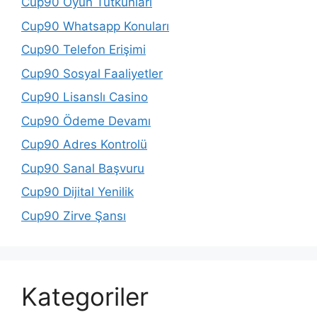
Cup90 Oyun Tutkunları
Cup90 Whatsapp Konuları
Cup90 Telefon Erişimi
Cup90 Sosyal Faaliyetler
Cup90 Lisanslı Casino
Cup90 Ödeme Devamı
Cup90 Adres Kontrolü
Cup90 Sanal Başvuru
Cup90 Dijital Yenilik
Cup90 Zirve Şansı
Kategoriler