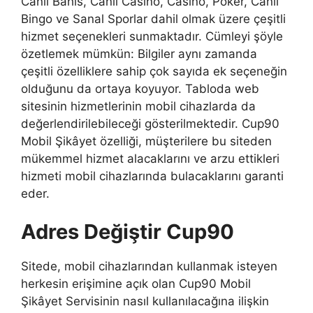
Canlı Bahis, Canlı Casino, Casino, Poker, Canlı
Bingo ve Sanal Sporlar dahil olmak üzere çeşitli
hizmet seçenekleri sunmaktadır. Cümleyi şöyle
özetlemek mümkün: Bilgiler aynı zamanda
çeşitli özelliklere sahip çok sayıda ek seçeneğin
olduğunu da ortaya koyuyor. Tabloda web
sitesinin hizmetlerinin mobil cihazlarda da
değerlendirilebileceği gösterilmektedir. Cup90
Mobil Şikâyet özelliği, müşterilere bu siteden
mükemmel hizmet alacaklarını ve arzu ettikleri
hizmeti mobil cihazlarında bulacaklarını garanti
eder.
Adres Değiştir Cup90
Sitede, mobil cihazlarından kullanmak isteyen
herkesin erişimine açık olan Cup90 Mobil
Şikâyet Servisinin nasıl kullanılacağına ilişkin