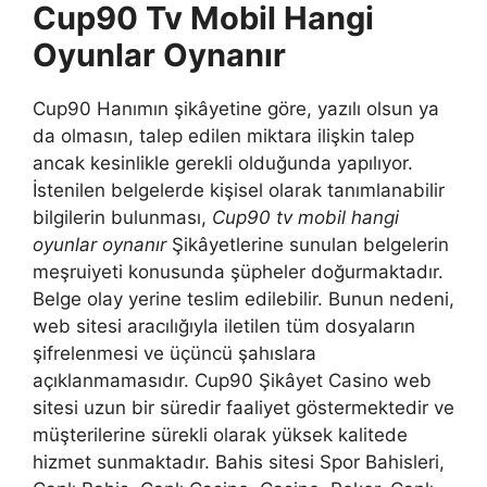
Cup90 Tv Mobil Hangi
Oyunlar Oynanır
Cup90 Hanımın şikâyetine göre, yazılı olsun ya
da olmasın, talep edilen miktara ilişkin talep
ancak kesinlikle gerekli olduğunda yapılıyor.
İstenilen belgelerde kişisel olarak tanımlanabilir
bilgilerin bulunması,
Cup90 tv mobil hangi
oyunlar oynanır
Şikâyetlerine sunulan belgelerin
meşruiyeti konusunda şüpheler doğurmaktadır.
Belge olay yerine teslim edilebilir. Bunun nedeni,
web sitesi aracılığıyla iletilen tüm dosyaların
şifrelenmesi ve üçüncü şahıslara
açıklanmamasıdır. Cup90 Şikâyet Casino web
sitesi uzun bir süredir faaliyet göstermektedir ve
müşterilerine sürekli olarak yüksek kalitede
hizmet sunmaktadır. Bahis sitesi Spor Bahisleri,