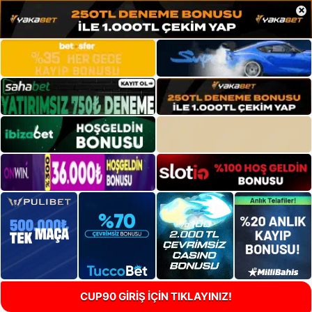
×
CUP90 GİRİŞ İÇİN TIKLAYINIZ!