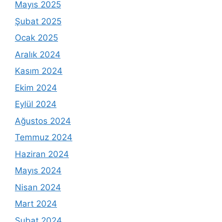
Mayıs 2025
Şubat 2025
Ocak 2025
Aralık 2024
Kasım 2024
Ekim 2024
Eylül 2024
Ağustos 2024
Temmuz 2024
Haziran 2024
Mayıs 2024
Nisan 2024
Mart 2024
Şubat 2024