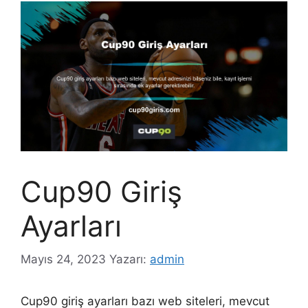
Cup90 Giriş
Ayarları
Mayıs 24, 2023
Yazarı:
admin
Cup90 giriş ayarları bazı web siteleri, mevcut