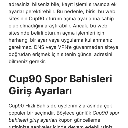
adresinizi bilseniz bile, kayıt işlemi sırasında ek
ayarlar gerektirebilir. Bu nedenle, birisi bu web
sitesinin Cup90 oturum açma ayarlarına sahip
olup olmadığını araştırabilir. Ancak, bu web
sitesinde belirli oturum açma işlemleri için
herhangi bir ayar veya uygulama kullanmanız
gerekmez. DNS veya VPN’e güvenmeden siteye
doğrudan erişmek için sitenin güncel adresini
bilmeniz gerekir.
Cup90 Spor Bahisleri
Giriş Ayarları
Cup90 Hızlı Bahis de üyelerimiz arasında çok
popüler bir seçimdir. Böylece günlük
Cup90 spor
bahisleri giriş ayarları
kupon güncelleme
rutininize saniyeler içinde devam edebilirsiniz.