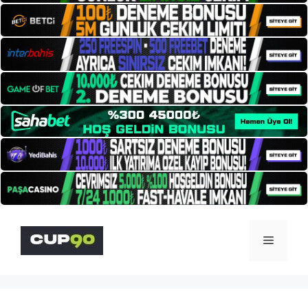
İçeriğe
atla
Menü