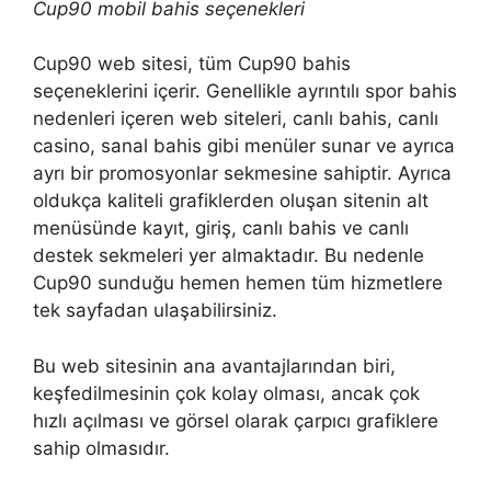
Cup90 mobil bahis seçenekleri
Cup90 web sitesi, tüm Cup90 bahis
seçeneklerini içerir. Genellikle ayrıntılı spor bahis
nedenleri içeren web siteleri, canlı bahis, canlı
casino, sanal bahis gibi menüler sunar ve ayrıca
ayrı bir promosyonlar sekmesine sahiptir. Ayrıca
oldukça kaliteli grafiklerden oluşan sitenin alt
menüsünde kayıt, giriş, canlı bahis ve canlı
destek sekmeleri yer almaktadır. Bu nedenle
Cup90 sunduğu hemen hemen tüm hizmetlere
tek sayfadan ulaşabilirsiniz.
Bu web sitesinin ana avantajlarından biri,
keşfedilmesinin çok kolay olması, ancak çok
hızlı açılması ve görsel olarak çarpıcı grafiklere
sahip olmasıdır.