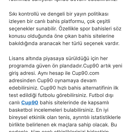
Sıkı kontrollü ve dengeli bir yayın politikası
izleyen bir canlı bahis platformu, çok çeşitli
seçenekler sunabilir. Özellikle spor bahisleri söz
konusu olduğunda öne çıkan bahis sitelerine
bakıldığında aranacak her türlü seçenek vardır.
Lisans altında piyasaya sürüldüğü için her
programda güven ön plandadır.Cup90 artık yeni
giriş adresi. Aynı hesap ile Cup90.com
adresinden Cup90 oynamaya devam
edebilirsiniz. Cup90 hızlı bahis alternatifinin ilk
test edildiği futbolu görebilirsiniz. Futbol dışı
canlı
Cup90
bahis sitelerinde de kapsamlı
basketbol incelemeleri bulabilirsiniz. En iyi
bireysel etkinlik olan tenis, ayrıntılı istatistiklerle
birlikte belirlenen ek maçlara sahip olacak. Bu
nedenle, tüm canlı etkinliklerinizi birleştirip