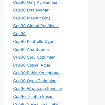
Cup90 Giriş Açıklaması
Cup90 Dns Ayarları
Cup90 Mevcut Giriş
Cup90 Global Popülerlik
Cup90
Cup90 Kontrollü Oyun
Cup90 Ana Şubeler
Cup90 Soru Çözümleri
Cup90 Sosyal Ağlar
Cup90 Bahis Yerleştirme
Cup90 Oyun Tutkunları
Cup90 Whatsapp Konuları
Cup90 Telefon Erişimi
Cup90 Sosyal Faaliyetler