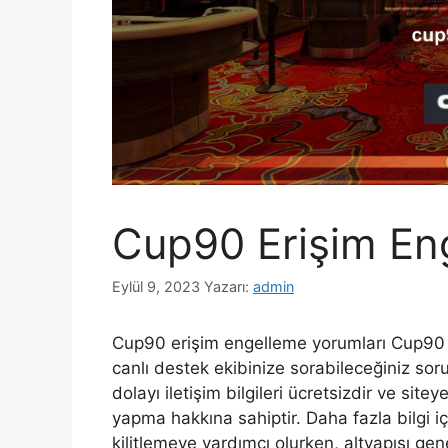
Cup90 Erişim En
Eylül 9, 2023
Yazarı:
admin
Cup90 erişim engelleme yorumları Cup90 eri
canlı destek ekibinize sorabileceğiniz sor
dolayı iletişim bilgileri ücretsizdir ve si
yapma hakkına sahiptir. Daha fazla bilgi için
kilitlemeye yardımcı olurken, altyapısı g