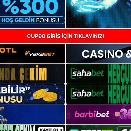
CUP90 GİRİŞ İÇİN TIKLAYINIZ!