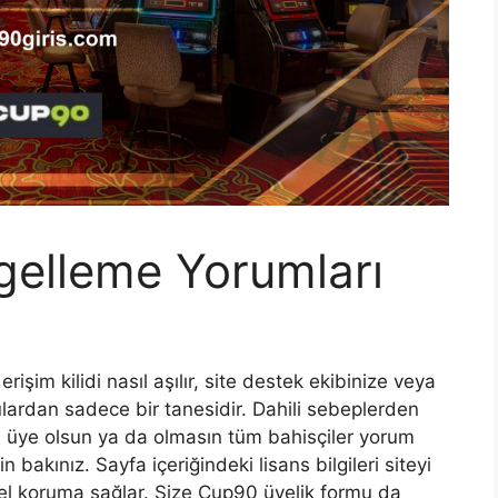
gelleme Yorumları
şim kilidi nasıl aşılır, site destek ekibinize veya
ulardan sadece bir tanesidir. Dahili sebeplerden
teye üye olsun ya da olmasın tüm bahisçiler yorum
 bakınız. Sayfa içeriğindeki lisans bilgileri siteyi
enel koruma sağlar. Size Cup90 üyelik formu da