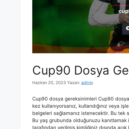
Cup90 Dosya Ger
Haziran 20, 2023
Yazarı:
admin
Cup90 dosya gereksinimleri Cup90 dosya ge
kez kullanıyorsanız, kullandığınız veya işl
belgeleri sağlamanız istenecektir. Bu tek sef
Bu yaş grubunda olduğunuzu kanıtlamak iç
tarafından verilmiş kimliğiniz dışında açık