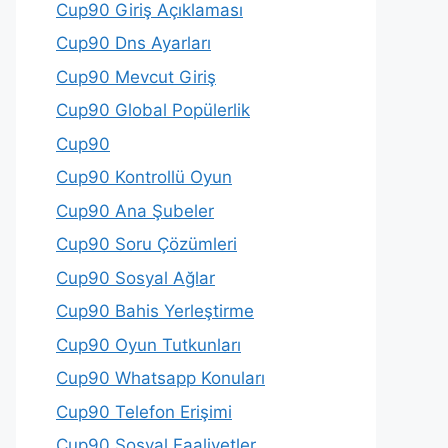
Cup90 Giriş Açıklaması
Cup90 Dns Ayarları
Cup90 Mevcut Giriş
Cup90 Global Popülerlik
Cup90
Cup90 Kontrollü Oyun
Cup90 Ana Şubeler
Cup90 Soru Çözümleri
Cup90 Sosyal Ağlar
Cup90 Bahis Yerleştirme
Cup90 Oyun Tutkunları
Cup90 Whatsapp Konuları
Cup90 Telefon Erişimi
Cup90 Sosyal Faaliyetler