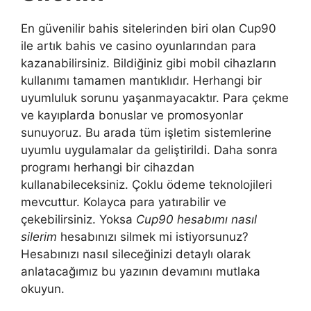
En güvenilir bahis sitelerinden biri olan Cup90
ile artık bahis ve casino oyunlarından para
kazanabilirsiniz. Bildiğiniz gibi mobil cihazların
kullanımı tamamen mantıklıdır. Herhangi bir
uyumluluk sorunu yaşanmayacaktır. Para çekme
ve kayıplarda bonuslar ve promosyonlar
sunuyoruz. Bu arada tüm işletim sistemlerine
uyumlu uygulamalar da geliştirildi. Daha sonra
programı herhangi bir cihazdan
kullanabileceksiniz. Çoklu ödeme teknolojileri
mevcuttur. Kolayca para yatırabilir ve
çekebilirsiniz. Yoksa
Cup90 hesabımı nasıl
silerim
hesabınızı silmek mi istiyorsunuz?
Hesabınızı nasıl sileceğinizi detaylı olarak
anlatacağımız bu yazının devamını mutlaka
okuyun.