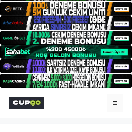
İçeriğe
atla
Menü