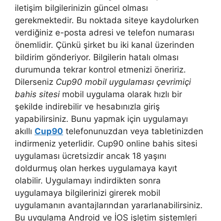
iletişim bilgilerinizin güncel olması
gerekmektedir. Bu noktada siteye kaydolurken
verdiğiniz e-posta adresi ve telefon numarası
önemlidir. Çünkü şirket bu iki kanal üzerinden
bildirim gönderiyor. Bilgilerin hatalı olması
durumunda tekrar kontrol etmenizi öneririz.
Dilerseniz
Cup90 mobil uygulaması çevrimiçi
bahis sitesi
mobil uygulama olarak hızlı bir
şekilde indirebilir ve hesabınızla giriş
yapabilirsiniz. Bunu yapmak için uygulamayı
akıllı
Cup90
telefonunuzdan veya tabletinizden
indirmeniz yeterlidir. Cup90 online bahis sitesi
uygulaması ücretsizdir ancak 18 yaşını
doldurmuş olan herkes uygulamaya kayıt
olabilir. Uygulamayı indirdikten sonra
uygulamaya bilgilerinizi girerek mobil
uygulamanın avantajlarından yararlanabilirsiniz.
Bu uygulama Android ve İOS işletim sistemleri