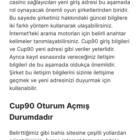
casino sağlayıcıları
yeni giriş adresi bu aşamada
rol oynayacak önemli oyun şirketlerinden biridir.
Bu sayede şirketiniz hakkındaki güncel bilgilere
iki farklı yöntem kullanarak ulaşabilirsiniz.
İnternet’teki arama motorları için belirli anahtar
kelimeler tanımlayabilirsiniz. Cup90 giriş bilgileri
ve Cup90 yeni adresi gibi veriler yeterlidir.
Ayrıca kayıt esnasında vereceğiniz iletişim
bilgileri de bu aşamada oldukça önemlidir.
Şirket bu iletişim bilgilerini sizinle iletişime
geçmek ve yeni adresinizi duyurmak için
kullanabilir.
Cup90 Oturum Açmış
Durumdadır
Belirttiğimiz gibi bahis sitesine çeşitli yollardan