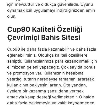
için mevcuttur ve oldukça güvenilirdir. Oyunu
oynamak için uygulamayı indirdiğinizden emin
olun.
Cup90 Kaliteli Özelliği
Çevrimiçi Bahis Sitesi
Cup90 ile daha fazla kazanabilir ve daha fazla
eğlenebilirsiniz. Oldukça kaliteli özelliklere
sahiptir. Kullanıcılarımıza para kazandırmak için
elimizden geleni yapacağız. Çok sayıda bonus
ve promosyon var. Kullanıcının hesabına
yatırdığı tutarın neredeyse tamamını artırarak
kullanıcının bakiyesini artırın. Öte yandan,
üyelere bir kazanma şansı daha vermek
amacıyla kayıp desteği verilmektedir. O halde
daha fazla beklemeyin ve vakit kaybetmeden