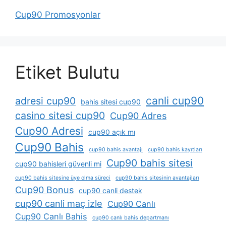
Cup90 Promosyonlar
Etiket Bulutu
canli cup90
adresi cup90
bahis sitesi cup90
casino sitesi cup90
Cup90 Adres
Cup90 Adresi
cup90 açık mı
Cup90 Bahis
cup90 bahis avantajı
cup90 bahis kayıtları
Cup90 bahis sitesi
cup90 bahisleri güvenli mi
cup90 bahis sitesine üye olma süreci
cup90 bahis sitesinin avantajları
Cup90 Bonus
cup90 canli destek
cup90 canli maç izle
Cup90 Canlı
Cup90 Canlı Bahis
cup90 canlı bahis departmanı