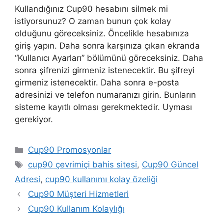
Kullandığınız Cup90 hesabını silmek mi
istiyorsunuz? O zaman bunun çok kolay
olduğunu göreceksiniz. Öncelikle hesabınıza
giriş yapın. Daha sonra karşınıza çıkan ekranda
“Kullanıcı Ayarları” bölümünü göreceksiniz. Daha
sonra şifrenizi girmeniz istenecektir. Bu şifreyi
girmeniz istenecektir. Daha sonra e-posta
adresinizi ve telefon numaranızı girin. Bunların
sisteme kayıtlı olması gerekmektedir. Uyması
gerekiyor.
Kategoriler
Cup90 Promosyonlar
Etiketler
cup90 çevrimiçi bahis sitesi
,
Cup90 Güncel
Adresi
,
cup90 kullanımı kolay özeliği
Cup90 Müşteri Hizmetleri
Cup90 Kullanım Kolaylığı