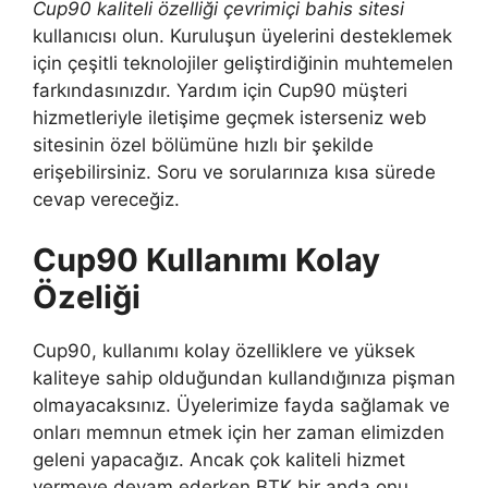
Cup90 kaliteli özelliği çevrimiçi bahis sitesi
kullanıcısı olun. Kuruluşun üyelerini desteklemek
için çeşitli teknolojiler geliştirdiğinin muhtemelen
farkındasınızdır. Yardım için Cup90 müşteri
hizmetleriyle iletişime geçmek isterseniz web
sitesinin özel bölümüne hızlı bir şekilde
erişebilirsiniz. Soru ve sorularınıza kısa sürede
cevap vereceğiz.
Cup90 Kullanımı Kolay
Özeliği
Cup90, kullanımı kolay özelliklere ve yüksek
kaliteye sahip olduğundan kullandığınıza pişman
olmayacaksınız. Üyelerimize fayda sağlamak ve
onları memnun etmek için her zaman elimizden
geleni yapacağız. Ancak çok kaliteli hizmet
vermeye devam ederken BTK bir anda onu