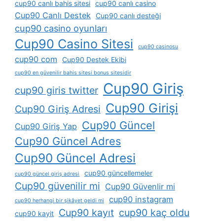
cup90 canlı bahis sitesi
cup90 canlı casino
Cup90 Canlı Destek
Cup90 canlı desteği
cup90 casino oyunları
Cup90 Casino Sitesi
cup90 casinosu
cup90 com
Cup90 Destek Ekibi
cup90 en güvenilir bahis sitesi bonus sitesidir
Cup90 Giriş
cup90 giris twitter
Cup90 Girişi
Cup90 Giriş Adresi
Cup90 Güncel
Cup90 Giriş Yap
Cup90 Güncel Adres
Cup90 Güncel Adresi
cup90 güncellemeler
cup90 güncel giriş adresi
Cup90 güvenilir mi
Cup90 Güvenlir mi
cup90 instagram
cup90 herhangi bir şikâyet geldi mi
Cup90 kayıt
cup90 kaç oldu
cup90 kayit