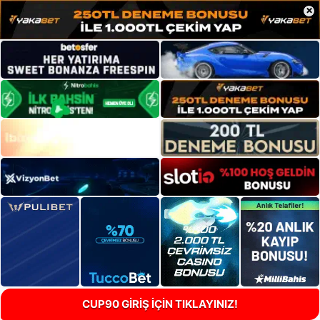
×
CUP90 GİRİŞ İÇİN TIKLAYINIZ!