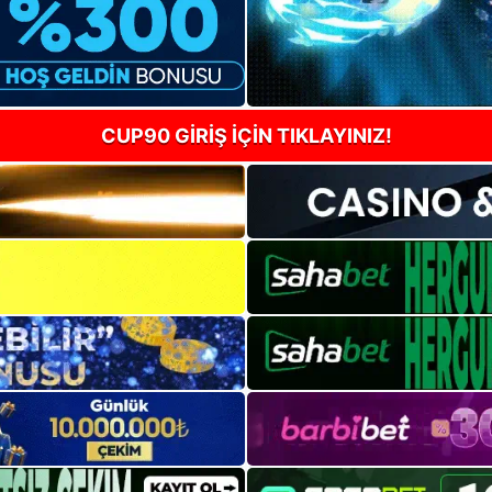
CUP90 GİRİŞ İÇİN TIKLAYINIZ!