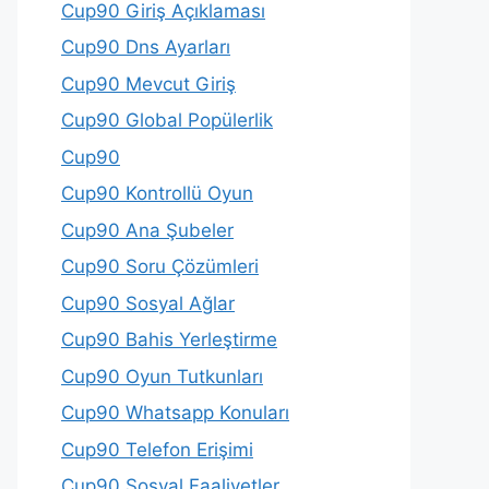
Cup90 Giriş Açıklaması
Cup90 Dns Ayarları
Cup90 Mevcut Giriş
Cup90 Global Popülerlik
Cup90
Cup90 Kontrollü Oyun
Cup90 Ana Şubeler
Cup90 Soru Çözümleri
Cup90 Sosyal Ağlar
Cup90 Bahis Yerleştirme
Cup90 Oyun Tutkunları
Cup90 Whatsapp Konuları
Cup90 Telefon Erişimi
Cup90 Sosyal Faaliyetler