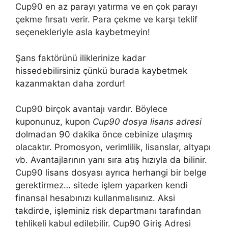
Cup90 en az parayı yatırma ve en çok parayı
çekme fırsatı verir. Para çekme ve karşı teklif
seçenekleriyle asla kaybetmeyin!
Şans faktörünü iliklerinize kadar
hissedebilirsiniz çünkü burada kaybetmek
kazanmaktan daha zordur!
Cup90 birçok avantajı vardır. Böylece
kuponunuz, kupon
Cup90 dosya lisans adresi
dolmadan 90 dakika önce cebinize ulaşmış
olacaktır. Promosyon, verimlilik, lisanslar, altyapı
vb. Avantajlarının yanı sıra atış hızıyla da bilinir.
Cup90 lisans dosyası ayrıca herhangi bir belge
gerektirmez… sitede işlem yaparken kendi
finansal hesabınızı kullanmalısınız. Aksi
takdirde, işleminiz risk departmanı tarafından
tehlikeli kabul edilebilir. Cup90 Giriş Adresi