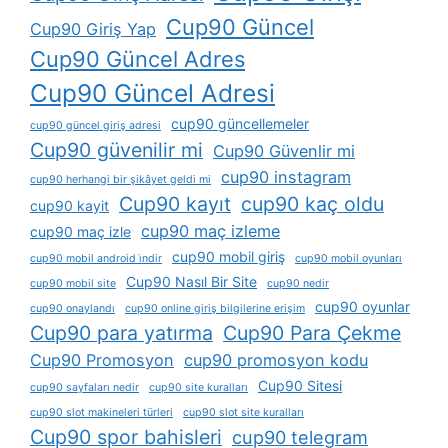
Cup90 Güncel
Cup90 Giriş Yap
Cup90 Güncel Adres
Cup90 Güncel Adresi
cup90 güncellemeler
cup90 güncel giriş adresi
Cup90 güvenilir mi
Cup90 Güvenlir mi
cup90 instagram
cup90 herhangi bir şikâyet geldi mi
Cup90 kayıt
cup90 kaç oldu
cup90 kayit
cup90 maç izleme
cup90 maç izle
cup90 mobil giriş
cup90 mobil android i̇ndir
cup90 mobil oyunları
Cup90 Nasıl Bir Site
cup90 mobil site
cup90 nedir
cup90 oyunlar
cup90 onaylandı
cup90 online giriş bilgilerine erişim
Cup90 para yatırma
Cup90 Para Çekme
Cup90 Promosyon
cup90 promosyon kodu
Cup90 Sitesi
cup90 sayfaları nedir
cup90 site kuralları
cup90 slot makineleri türleri
cup90 slot site kuralları
Cup90 spor bahisleri
cup90 telegram