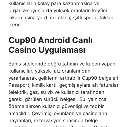
kullanıcıların kolay para kazanmasına ve
organize oyunlarda yüksek oranların keyfini
çıkarmasına yardımcı olan çeşitli spor ortakları
içerir.
Cup90 Android Canlı
Casino Uygulaması
Bahis sitelerinde doğru tahmin ve kupon yapan
kullanıcılar, yüksek faiz oranlarından
yararlanarak gelirlerini artırabilir Cup90 belgeleri
Pasaport, kimlik kartı, geçmiş aylara ait faturalar
(elektrik, gaz, su vb ve kullanıcı tarafından
gerekli görülen sürücü belgesi. Bu, yalnızca
ödeme alırken kullanıcı güvenliği ve tedbir
amaçlıdır. Çevrimiçi oyunların ve casinoların
hayranları, rezervasyon sırasında belge