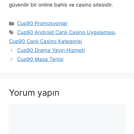
güvenilir bir online bahis ve casino sitesidir.
Kategoriler
Cup90 Promosyonlar
Etiketler
Cup90 Android Canlı Casino Uygulaması
,
Cup90 Canlı Casino Kategorisi
Cup90 Drama Yayın Hizmeti
Cup90 Masa Tenisi
Yorum yapın
Yorum