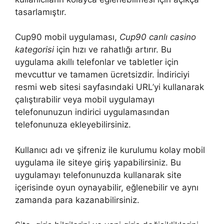
tasarlamıştır.
Cup90 mobil uygulaması,
Cup90 canlı casino
kategorisi
için hızı ve rahatlığı artırır. Bu
uygulama akıllı telefonlar ve tabletler için
mevcuttur ve tamamen ücretsizdir. İndiriciyi
resmi web sitesi sayfasındaki URL’yi kullanarak
çalıştırabilir veya mobil uygulamayı
telefonunuzun indirici uygulamasından
telefonunuza ekleyebilirsiniz.
Kullanıcı adı ve şifreniz ile kurulumu kolay mobil
uygulama ile siteye giriş yapabilirsiniz. Bu
uygulamayı telefonunuzda kullanarak site
içerisinde oyun oynayabilir, eğlenebilir ve aynı
zamanda para kazanabilirsiniz.