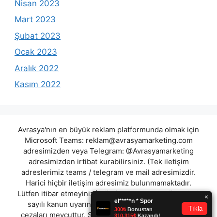
Nisan 2023
Mart 2023
Şubat 2023
Ocak 2023
Aralık 2022
Kasım 2022
Avrasya'nın en büyük reklam platformunda olmak için
Microsoft Teams:
reklam@avrasyamarketing.com
adresimizden veya Telegram: @Avrasyamarketing
adresimizden irtibat kurabilirsiniz. (Tek iletişim
adreslerimiz teams / telegram ve mail adresimizdir.
Harici hiçbir iletişim adresimiz bulunmamaktadır.
Lütfen itibar etmeyiniz.) Türkiye yasalarına göre 7258
sayılı kanun uyarınca yasa dışı bahis oynamanın
cezaları mevcuttur. Şu an bulunduğunuz site hiç bir