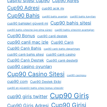
casino sitesi cup90
Cup90 Adres
Cup90 Adresi
cup90 açık mı
Cup90 Bahis
cup90 bahis avantajı
cup90 bahis kayıtları
Cup90 bahis sitesi
cup90 bahisleri güvenli mi
cup90 bahis sitesine üye olma süreci
cup90 bahis sitesinin avantajları
Cup90 Bonus
cup90 canli destek
cup90 canli maç izle
Cup90 Canlı
Cup90 Canlı Bahis
cup90 canlı bahis departmanı
cup90 canlı bahis sitesi
cup90 canlı casino
Cup90 Canlı Destek
Cup90 canlı desteği
cup90 casino oyunları
Cup90 Casino Sitesi
cup90 casinosu
cup90 com
Cup90 Destek Ekibi
cup90 en güvenilir bahis sitesi bonus sitesidir
Cup90 Giriş
cup90 giris twitter
Cup90 Girişi
Cup90 Giriş Adresi