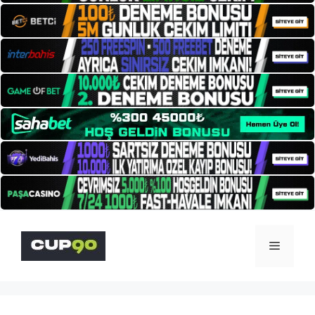
İçeriğe
atla
Menü