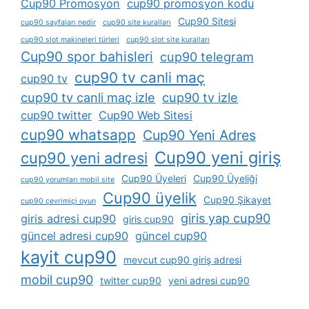
Cup90 Promosyon
cup90 promosyon kodu
Cup90 Sitesi
cup90 sayfaları nedir
cup90 site kuralları
cup90 slot makineleri türleri
cup90 slot site kuralları
Cup90 spor bahisleri
cup90 telegram
cup90 tv canli maç
cup90 tv
cup90 tv canli maç izle
cup90 tv izle
cup90 twitter
Cup90 Web Sitesi
cup90 whatsapp
Cup90 Yeni Adres
Cup90 yeni giriş
cup90 yeni adresi
Cup90 Üyeleri
Cup90 Üyeliği
cup90 yorumları mobil site
Cup90 üyelik
Cup90 Şikayet
cup90 çevrimiçi oyun
giris yap cup90
giris adresi cup90
giris cup90
güncel adresi cup90
güncel cup90
kayit cup90
mevcut cup90 giriş adresi
mobil cup90
twitter cup90
yeni adresi cup90