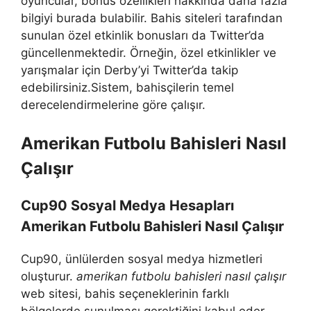
oyuncular, bonus özellikleri hakkında daha fazla
bilgiyi burada bulabilir. Bahis siteleri tarafından
sunulan özel etkinlik bonusları da Twitter’da
güncellenmektedir. Örneğin, özel etkinlikler ve
yarışmalar için Derby’yi Twitter’da takip
edebilirsiniz.Sistem, bahisçilerin temel
derecelendirmelerine göre çalışır.
Amerikan Futbolu Bahisleri Nasıl
Çalışır
Cup90 Sosyal Medya Hesapları
Amerikan Futbolu Bahisleri Nasıl Çalışır
Cup90, ünlülerden sosyal medya hizmetleri
oluşturur.
amerikan futbolu bahisleri nasıl çalışır
web sitesi, bahis seçeneklerinin farklı