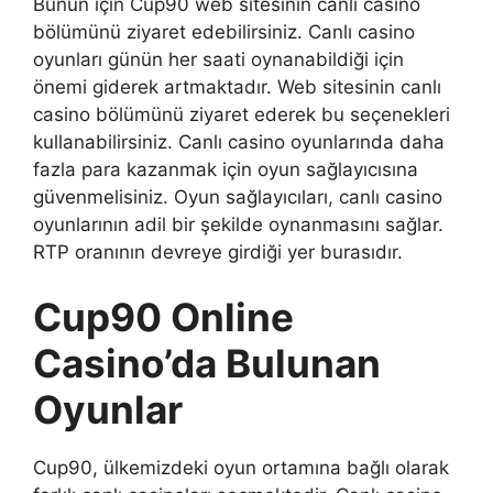
Bunun için Cup90 web sitesinin canlı casino
bölümünü ziyaret edebilirsiniz. Canlı casino
oyunları günün her saati oynanabildiği için
önemi giderek artmaktadır. Web sitesinin canlı
casino bölümünü ziyaret ederek bu seçenekleri
kullanabilirsiniz. Canlı casino oyunlarında daha
fazla para kazanmak için oyun sağlayıcısına
güvenmelisiniz. Oyun sağlayıcıları, canlı casino
oyunlarının adil bir şekilde oynanmasını sağlar.
RTP oranının devreye girdiği yer burasıdır.
Cup90 Online
Casino’da Bulunan
Oyunlar
Cup90, ülkemizdeki oyun ortamına bağlı olarak