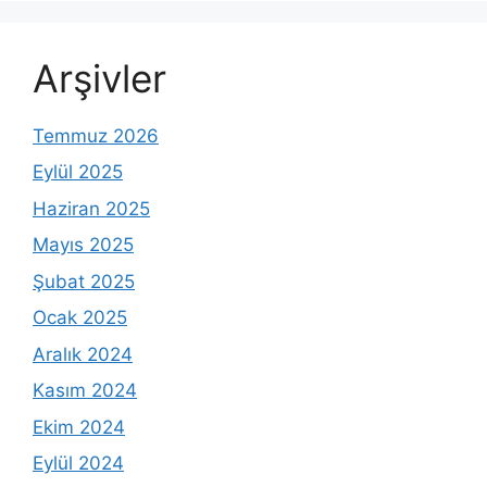
Arşivler
Temmuz 2026
Eylül 2025
Haziran 2025
Mayıs 2025
Şubat 2025
Ocak 2025
Aralık 2024
Kasım 2024
Ekim 2024
Eylül 2024