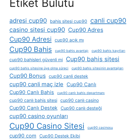
Etiket Bulutu
canli cup90
adresi cup90
bahis sitesi cup90
casino sitesi cup90
Cup90 Adres
Cup90 Adresi
cup90 açık mı
Cup90 Bahis
cup90 bahis avantajı
cup90 bahis kayıtları
Cup90 bahis sitesi
cup90 bahisleri güvenli mi
cup90 bahis sitesine üye olma süreci
cup90 bahis sitesinin avantajları
Cup90 Bonus
cup90 canli destek
cup90 canli maç izle
Cup90 Canlı
Cup90 Canlı Bahis
cup90 canlı bahis departmanı
cup90 canlı bahis sitesi
cup90 canlı casino
Cup90 Canlı Destek
Cup90 canlı desteği
cup90 casino oyunları
Cup90 Casino Sitesi
cup90 casinosu
cup90 com
Cup90 Destek Ekibi