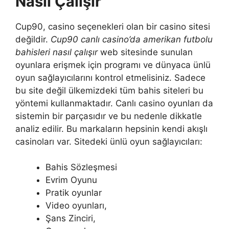
Nasıl Çalışır
Cup90, casino seçenekleri olan bir casino sitesi
değildir.
Cup90 canlı casino’da amerikan futbolu
bahisleri nasıl çalışır
web sitesinde sunulan
oyunlara erişmek için programı ve dünyaca ünlü
oyun sağlayıcılarını kontrol etmelisiniz. Sadece
bu site değil ülkemizdeki tüm bahis siteleri bu
yöntemi kullanmaktadır. Canlı casino oyunları da
sistemin bir parçasıdır ve bu nedenle dikkatle
analiz edilir. Bu markaların hepsinin kendi akışlı
casinoları var. Sitedeki ünlü oyun sağlayıcıları:
Bahis Sözleşmesi
Evrim Oyunu
Pratik oyunlar
Video oyunları,
Şans Zinciri,