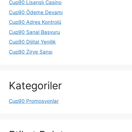
Cup90 Lisanslı Casino
Cup90 Ödeme Devamı
Cup90 Adres Kontrolü
Cup90 Sanal Başvuru
Cup90 Dijital Yenilik
Cup90 Zirve Şansı
Kategoriler
Cup90 Promosyonlar